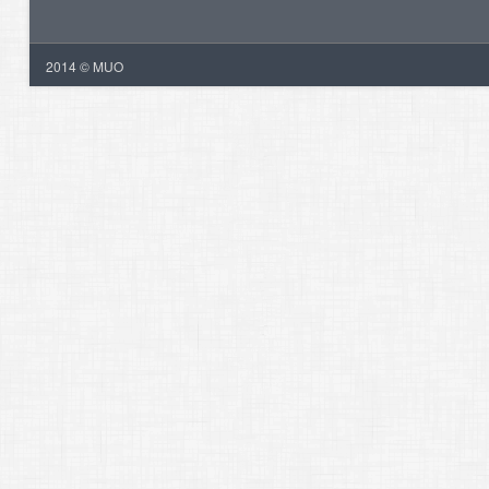
2014 © MUO