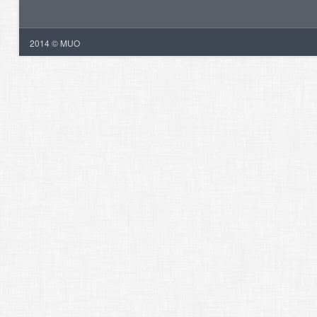
2014 © MUO