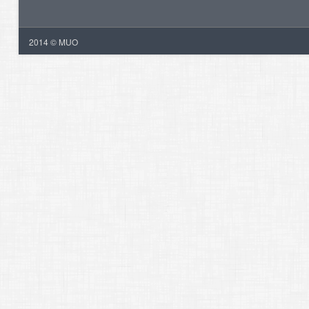
2014 © MUO