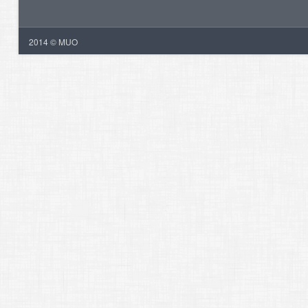
2014 © MUO