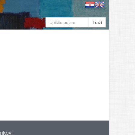
Traži
inkovi