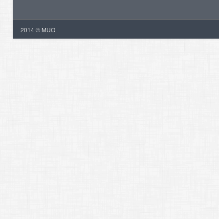
2014 © MUO