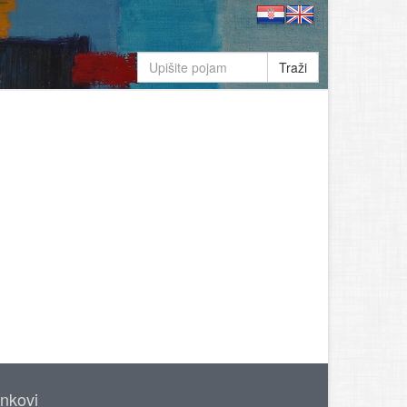
Traži
inkovi