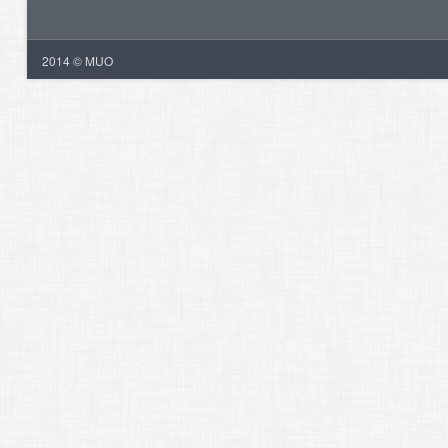
2014 © MUO