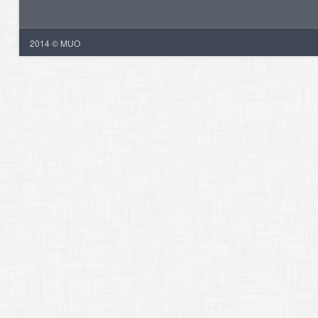
2014 © MUO