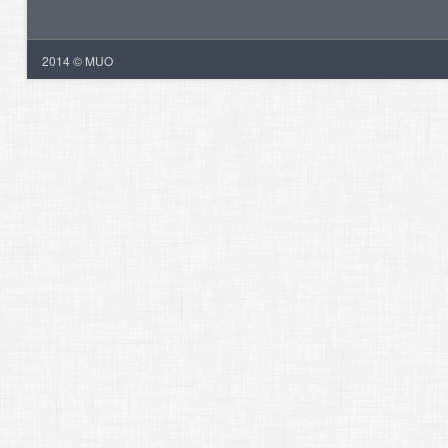
2014 © MUO