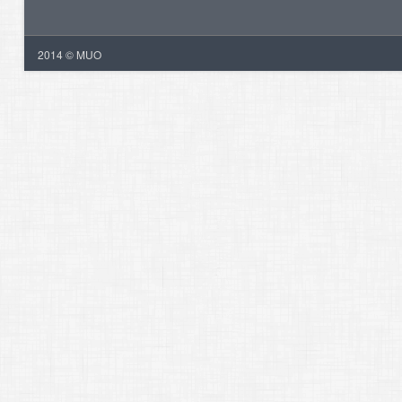
2014 © MUO