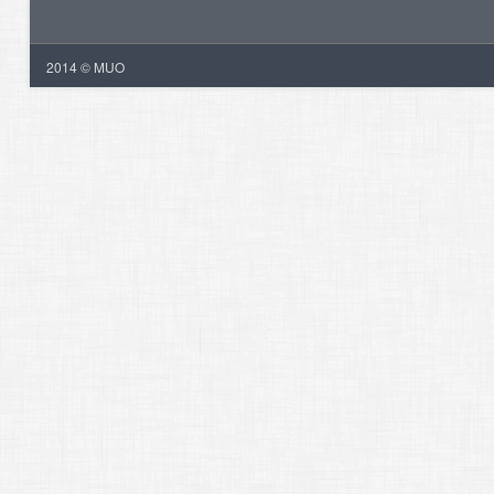
2014 © MUO