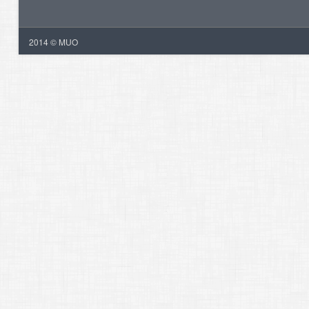
2014 © MUO