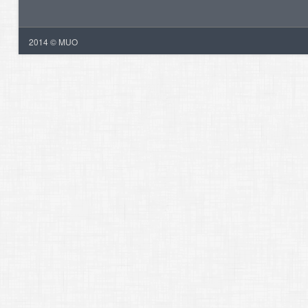
2014 © MUO