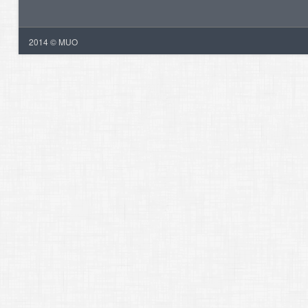
2014 © MUO