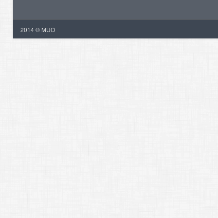
2014 © MUO