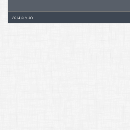
2014 © MUO