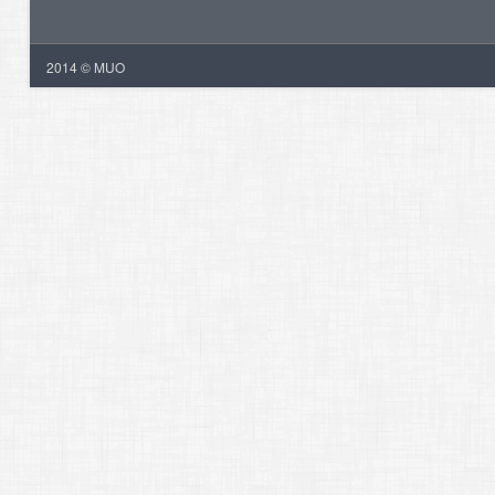
2014 © MUO