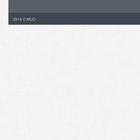
2014 © MUO