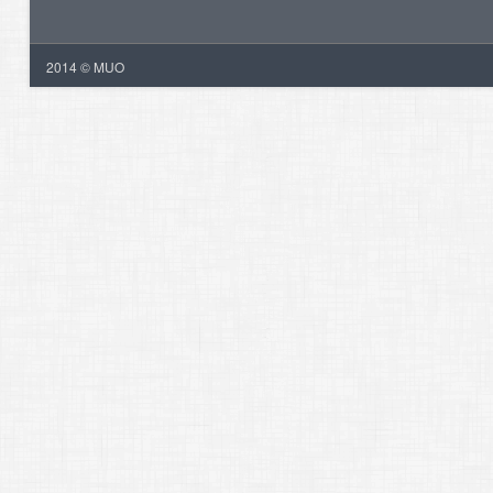
2014 © MUO