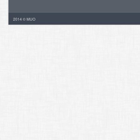
2014 © MUO