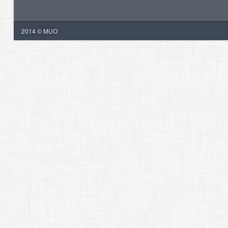
2014 © MUO