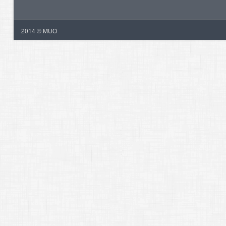
2014 © MUO