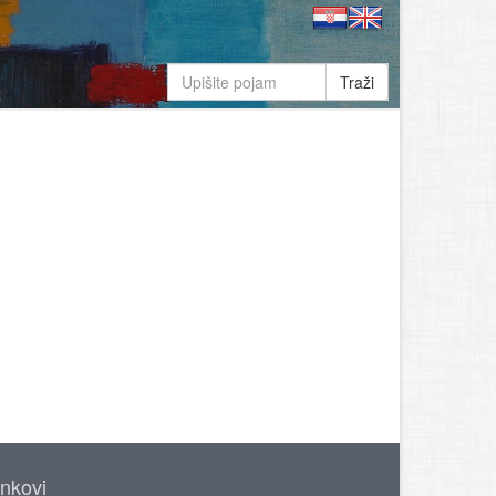
Traži
inkovi