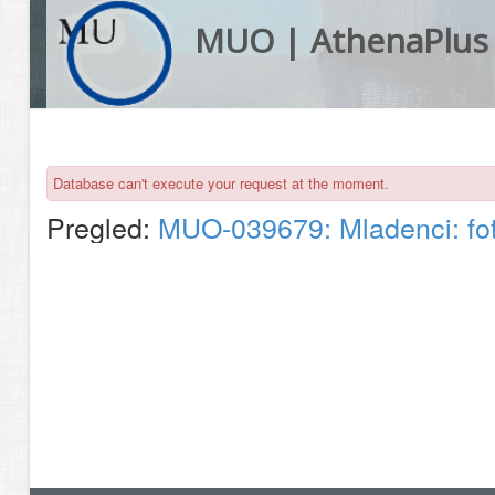
MUO | AthenaPlus
Database can't execute your request at the moment.
Pregled:
MUO-039679: Mladenci: fot