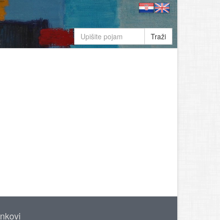
Traži
inkovi