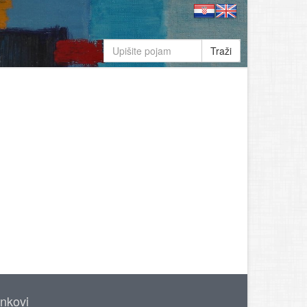
Traži
inkovi