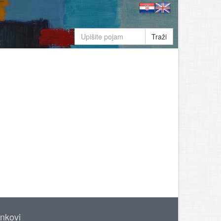
Traži
inkovi