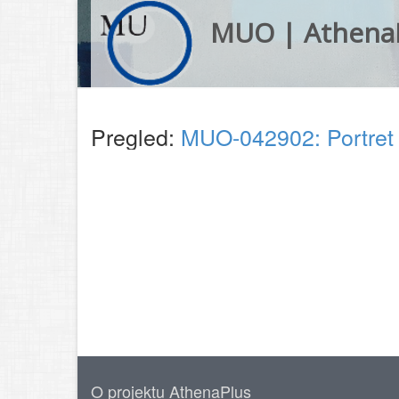
MUO | Athena
Pregled:
MUO-042902: Portret 
O projektu AthenaPlus