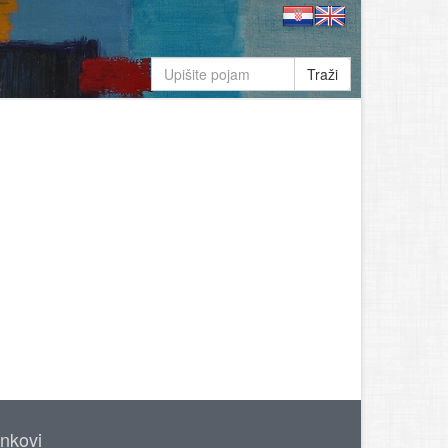
Traži
inkovi