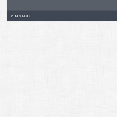
2014 © MUO