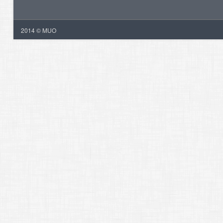
2014 © MUO