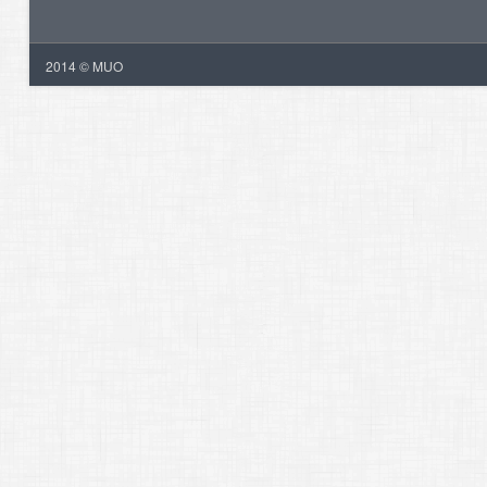
2014 © MUO