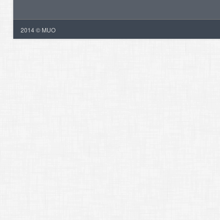
2014 © MUO