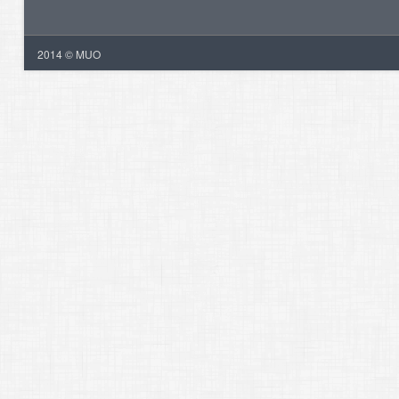
2014 © MUO