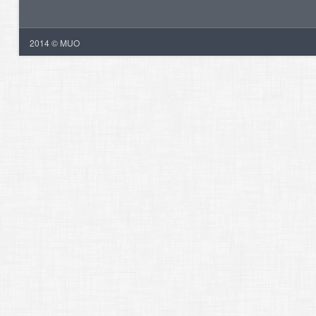
2014 © MUO