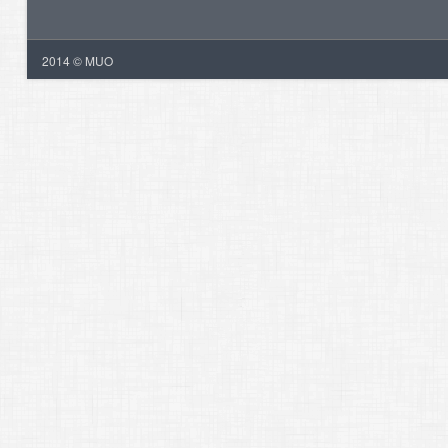
2014 © MUO