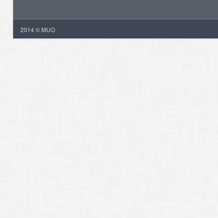
2014 © MUO