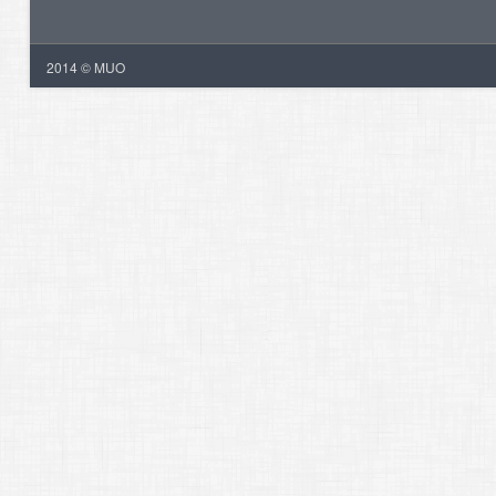
2014 © MUO