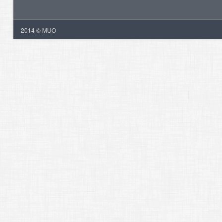
2014 © MUO