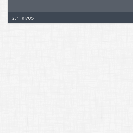
2014 © MUO