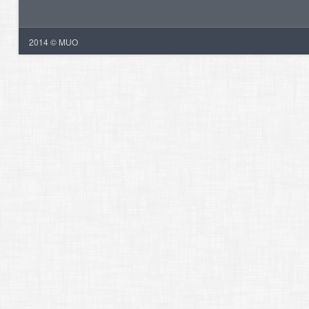
2014 © MUO