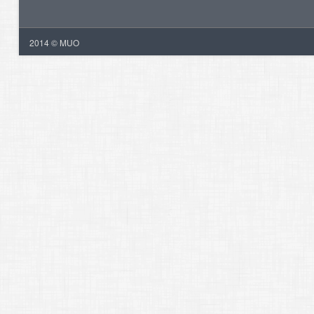
2014 © MUO