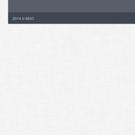
2014 © MUO