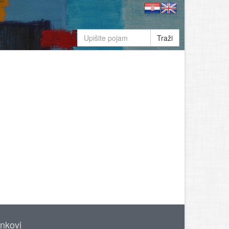
Traži
inkovi