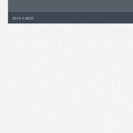
2014 © MUO