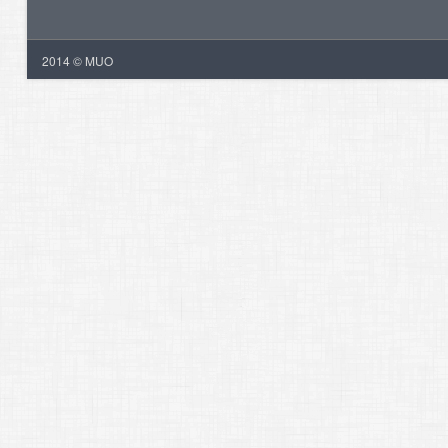
2014 © MUO