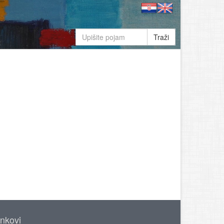
Traži
inkovi