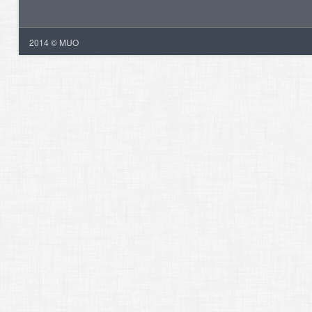
2014 © MUO