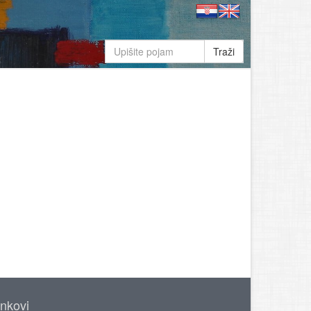
Traži
inkovi