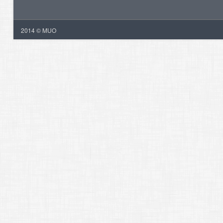
2014 © MUO